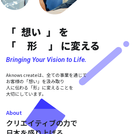
「
想い
」 を
「
形
」 に変える
Bringing Your Vision to Life.
Aknows createは、全ての事業を通じて
お客様の「想い」を汲み取り
人に伝わる「形」に変えることを
大切にしています。
About
クリエイティブの力で
日本を盛り上げる