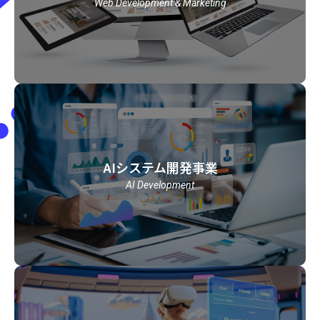
Web Development & Marketing
AIシステム開発事業
AI Development