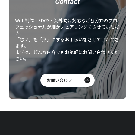
Contact
Web制作・3DCG・海外向け対応など各分野のプロ
フェッショナルが細かいヒアリングをさせていただ
き、
「想い」を「形」にするお手伝いをさせていただき
ます。
まずは、どんな内容でもお気軽にお問い合わせくだ
さい。
お問い合わせ