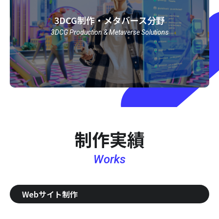
3DCG制作・メタバース分野
3DCG Production & Metaverse Solutions
制作実績
Works
Webサイト制作